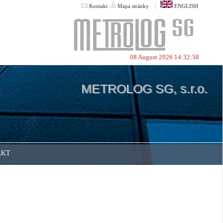
Kontakt
Mapa stránky
|
ENGLISH
08 August 2026 14:32:58
METROLOG SG, s.r.o.
AKT