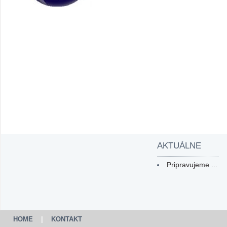
AKTUÁLNE
Pripravujeme ...
HOME
|
KONTAKT