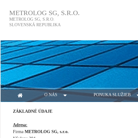
METROLOG SG, S.R.O.
METROLOG SG, S.R.O.
SLOVENSKÁ REPUBLIKA
O NÁS
PONUKA SLUŽIEB
ZÁKLADNÉ ÚDAJE
Adresa:
Firma
METROLOG SG, s.r.o.