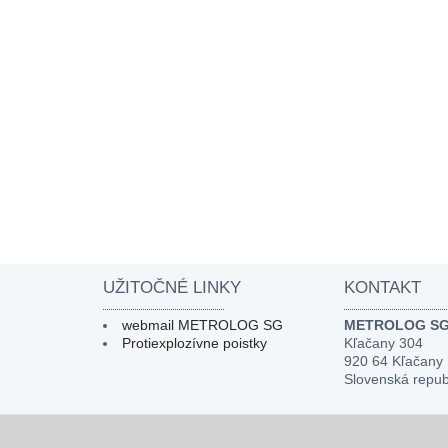
UŽITOČNÉ LINKY
KONTAKT
webmail METROLOG SG
METROLOG SG, 
Protiexplozívne poistky
Kľačany 304
920 64 Kľačany
Slovenská repub