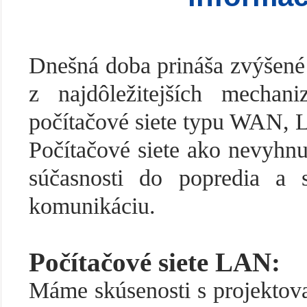
Dnešná doba prináša zvýšené 
z najdôležitejších mecha
počítačové siete typu WAN,
Počítačové siete ako nevyhnu
súčasnosti do popredia a 
komunikáciu.
Počítačové siete LAN:
Máme skúsenosti s projektova