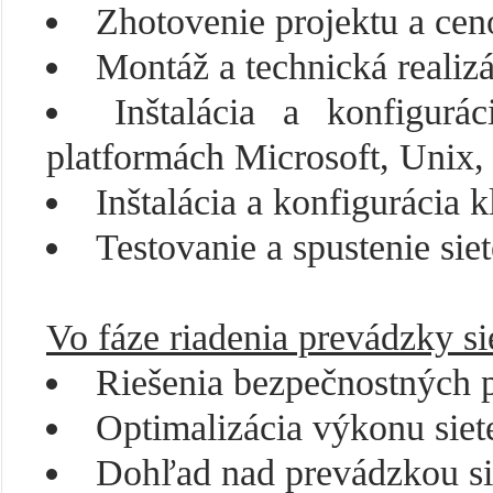
Zhotovenie projektu a ce
Montáž a technická realizá
Inštalácia a konfigurá
platformách Microsoft, Unix,
Inštalácia a konfigurácia k
Testovanie a spustenie sie
Vo fáze riadenia prevádzky 
Riešenia bezpečnostných 
Optimalizácia výkonu siet
Dohľad nad prevádzkou sie