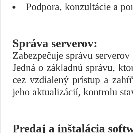
Podpora, konzultácie a po
Správa serverov:
Zabezpečuje správu serverov
Jedná o základnú správu, ktor
cez vzdialený prístup a zah
jeho aktualizácií, kontrolu s
Predaj a inštalácia soft