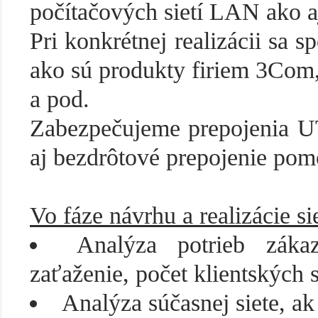
počítačových sietí LAN ako 
Pri konkrétnej realizácii sa
ako sú produkty firiem 3Com,
a pod.
Zabezpečujeme prepojenia UT
aj bezdrôtové prepojenie pom
Vo fáze návrhu a realizácie 
Analýza potrieb zákaz
zaťaženie, počet klientských 
Analýza súčasnej siete, ak