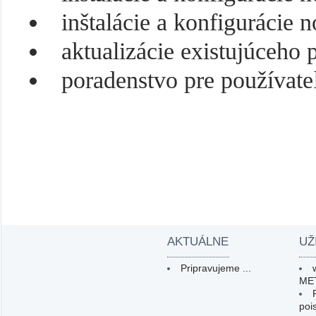
inštalácie a konfigurácie 
aktualizácie existujúceh
poradenstvo pre používat
AKTUÁLNE
UŽ
Pripravujeme ...
ME
poi