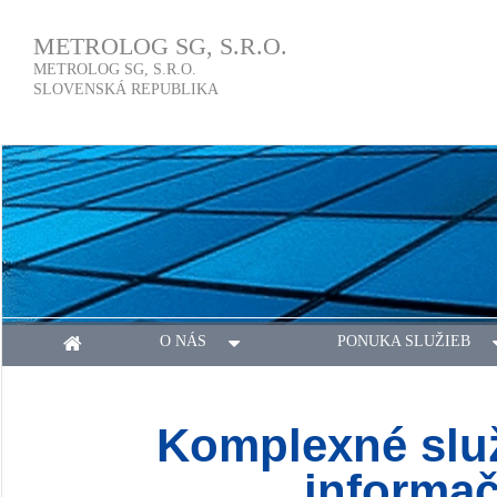
METROLOG SG, S.R.O.
METROLOG SG, S.R.O.
SLOVENSKÁ REPUBLIKA
O NÁS
PONUKA SLUŽIEB
Komplexné služ
informač