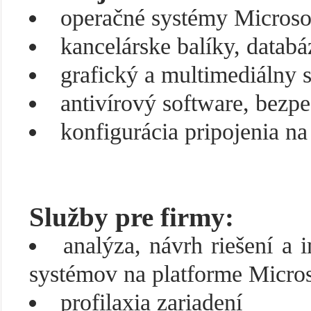
operačné systémy Microso
kancelárske balíky, datab
grafický a multimediálny 
antivírový software, bezpe
konfigurácia pripojenia na 
Služby pre firmy:
analýza, návrh riešení a
systémov na platforme Micro
profilaxia zariadení