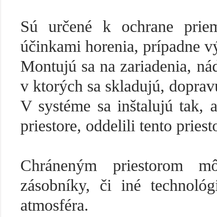
Sú určené k ochrane priem
účinkami horenia, prípadne v
Montujú sa na zariadenia, ná
v ktorých sa skladujú, doprav
V systéme sa inštalujú tak,
priestore, oddelili tento pries
Chráneným priestorom mô
zásobníky, či iné technoló
atmosféra.