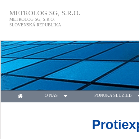
METROLOG SG, S.R.O.
METROLOG SG, S.R.O.
SLOVENSKÁ REPUBLIKA
O NÁS
PONUKA SLUŽIEB
Protiex