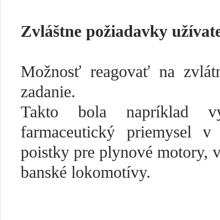
Zvláštne požiadavky užívat
Možnosť reagovať na zvlátn
zadanie.
Takto bola napríklad vy
farmaceutický priemysel v 
poistky pre plynové motory, 
banské lokomotívy.