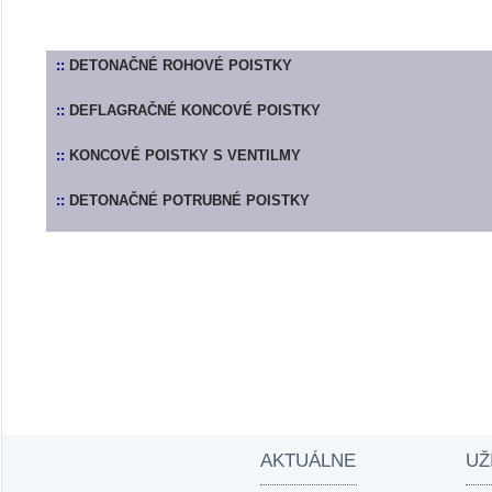
::
DETONAČNÉ ROHOVÉ POISTKY
::
DEFLAGRAČNÉ KONCOVÉ POISTKY
::
KONCOVÉ POISTKY S VENTILMY
::
DETONAČNÉ POTRUBNÉ POISTKY
AKTUÁLNE
UŽ