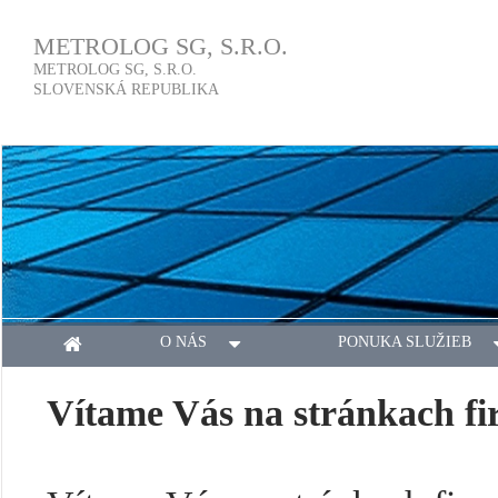
METROLOG SG, S.R.O.
METROLOG SG, S.R.O.
SLOVENSKÁ REPUBLIKA
O NÁS
PONUKA SLUŽIEB
Vítame Vás na stránkach 