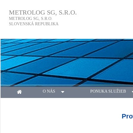
METROLOG SG, S.R.O.
METROLOG SG, S.R.O.
SLOVENSKÁ REPUBLIKA
O NÁS
PONUKA SLUŽIEB
Pro