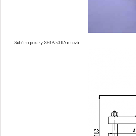
Schéma poistky SH1P/50-IIA rohová