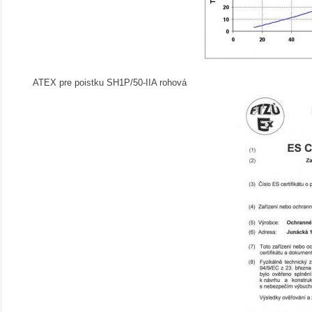
ATEX pre poistku SH1P/50-IIA rohová