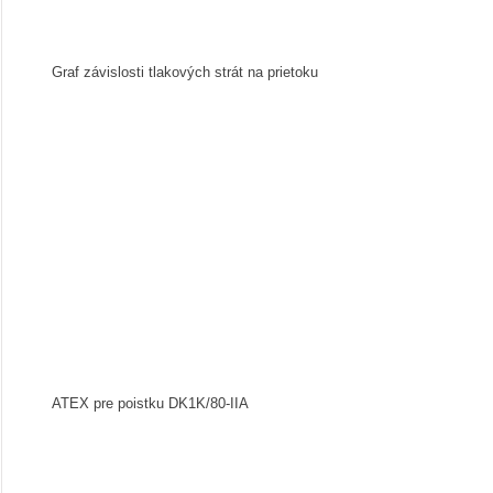
Graf závislosti tlakových strát na prietoku
ATEX pre poistku DK1K/80-IIA