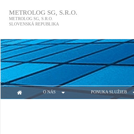
METROLOG SG, S.R.O.
METROLOG SG, S.R.O.
SLOVENSKÁ REPUBLIKA
O NÁS
PONUKA SLUŽIEB