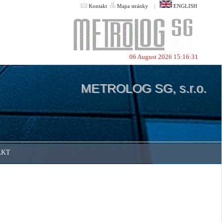
Kontakt
Mapa stránky
|
ENGLISH
06 August 2026 15:16:31
METROLOG SG, s.r.o.
AKT