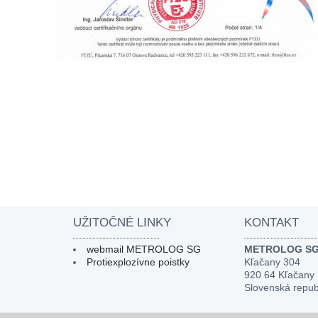
UŽITOČNÉ LINKY
KONTAKT
webmail METROLOG SG
METROLOG SG, 
Protiexplozívne poistky
Kľačany 304
920 64 Kľačany
Slovenská repub