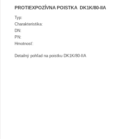
PROTIEXPOZÍVNA POISTKA DK1K/80-IIA
Typ:
Charakteristika:
DN:
PN:
Hmotnosť:
Detailný pohľad na poistku DK1K/80-IIA