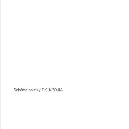
Schéma poistky DK1K/80-IIA