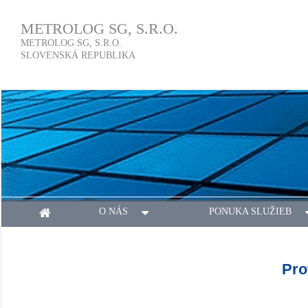
METROLOG SG, S.R.O.
METROLOG SG, S.R.O.
SLOVENSKÁ REPUBLIKA
O NÁS
PONUKA SLUŽIEB
Pro