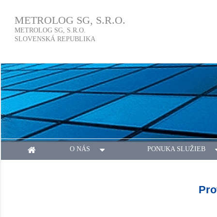
METROLOG SG, S.R.O.
METROLOG SG, S.R.O.
SLOVENSKÁ REPUBLIKA
O NÁS
PONUKA SLUŽIEB
Pro