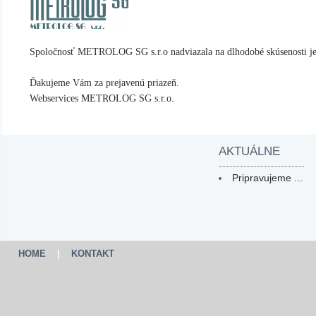
Spoločnosť METROLOG SG s.r.o nadviazala na dlhodobé skúsenosti jej 
Ďakujeme Vám za prejavenú priazeň.
Webservices METROLOG SG s.r.o.
AKTUÁLNE
Pripravujeme ...
HOME
|
KONTAKT