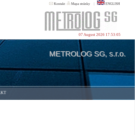
Kontakt
Mapa stránky
|
ENGLISH
07 August 2026 17:53:05
METROLOG SG, s.r.o.
AKT