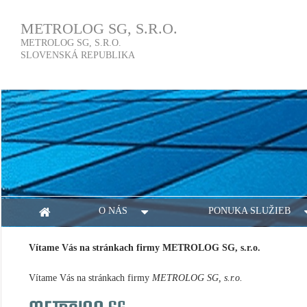
METROLOG SG, S.R.O.
METROLOG SG, S.R.O.
SLOVENSKÁ REPUBLIKA
O NÁS
PONUKA SLUŽIEB
Vítame Vás na stránkach firmy METROLOG SG, s.r.o.
Vítame Vás na stránkach firmy
METROLOG SG, s.r.o.