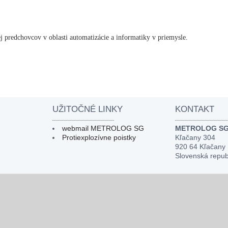
predchovcov v oblasti automatizácie a informatiky v priemysle.
UŽITOČNÉ LINKY
KONTAKT
webmail METROLOG SG
METROLOG SG, 
Protiexplozívne poistky
Kľačany 304
920 64 Kľačany
Slovenská repub