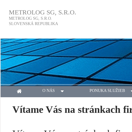
METROLOG SG, S.R.O.
METROLOG SG, S.R.O.
SLOVENSKÁ REPUBLIKA
O NÁS
PONUKA SLUŽIEB
Vítame Vás na stránkach 